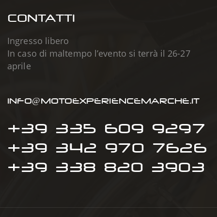
CONTATTI
Ingresso libero
In caso di maltempo l’evento si terrà il 26-27
aprile
INFO@MOTOEXPERIENCEMARCHE.IT
+39 335 609 9297
+39 342 970 7626
+39 338 820 3903